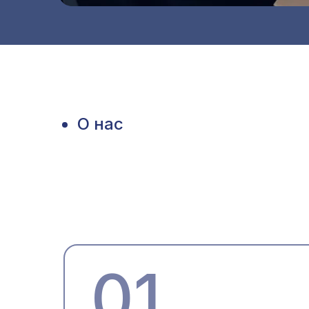
О нас
01