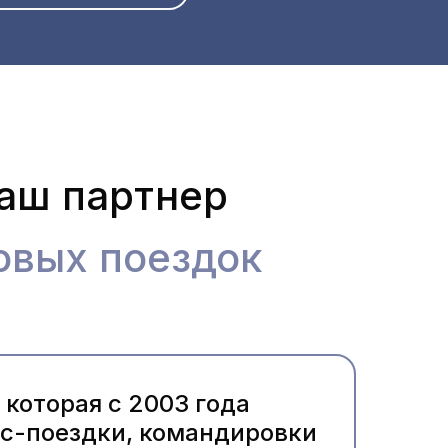
ваш партнер
овых поездок
которая с 2003 года
ес-поездки, командировки