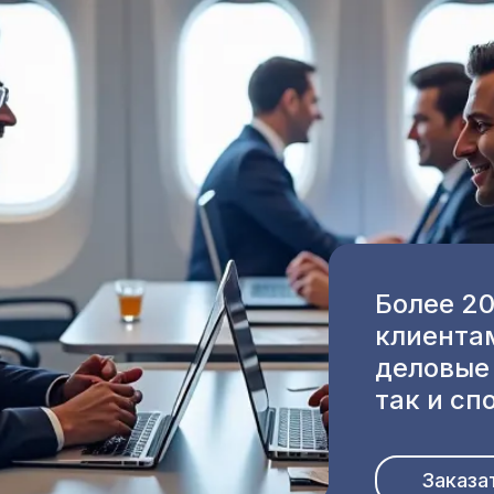
Более 2
клиента
деловые
так и с
Заказа