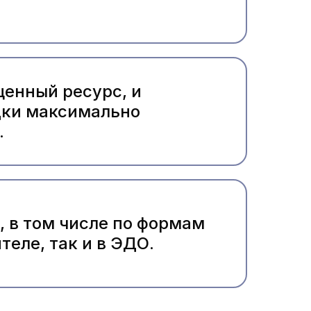
ценный ресурс, и
дки максимально
.
 в том числе по формам
теле, так и в ЭДО.