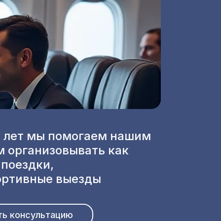
0 лет мы помогаем нашим
м организовывать как
 поездки,
портивные выезды
ть консультацию