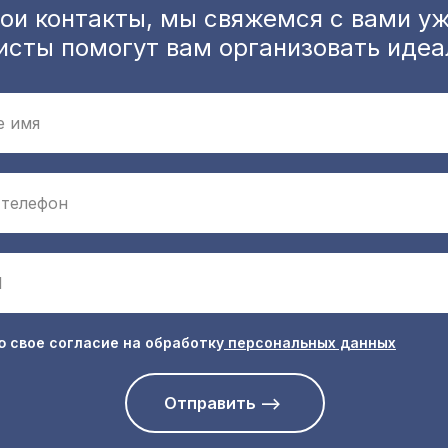
ои контакты, мы свяжемся с вами уж
исты помогут вам организовать идеа
е имя
 телефон
l
ю свое согласие на обработку
персональных данных
Отправить -->