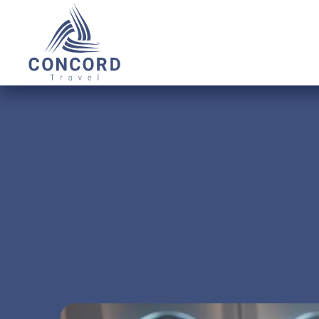
О НАС