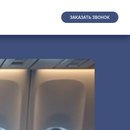
ЧНЫЙ КАБИНЕТ
ЗАКАЗАТЬ ЗВОНОК
ЗАКАЗАТЬ ЗВОНОК